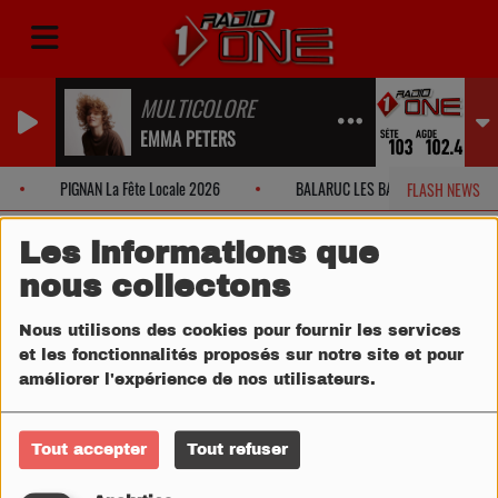
MULTICOLORE
EMMA PETERS
PIGNAN La Fête Locale 2026
BALARUC LES BAINS Fête Locale 20
FLASH NEWS
Les informations que
nous collectons
Nous utilisons des cookies pour fournir les services
et les fonctionnalités proposés sur notre site et pour
améliorer l'expérience de nos utilisateurs.
Tout accepter
Tout refuser