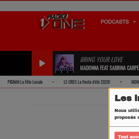
PODCASTS
BRING YOUR LOVE
MADONNA FEAT SABRINA CARP
PIGNAN La Fête Locale
LE CRES La Fiesta d'été 2026!
MONTPEL
Les 
Nous utili
proposés s
Tout acc