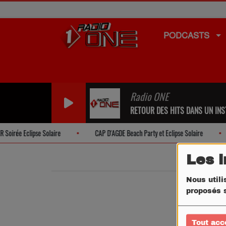
PODCASTS
Radio ONE
RETOUR DES HITS DANS UN INST
oirée Eclipse Solaire
CAP D'AGDE Beach Party et Eclipse Solaire
Les 
Nous utili
proposés s
Tout acc