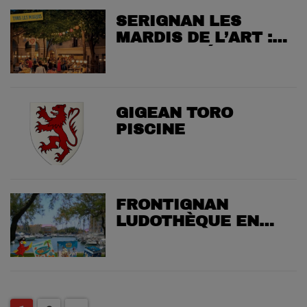
SERIGNAN LES
MARDIS DE L’ART :
LE MARCHÉ
NOCTURNE EST DE
RETOUR
GIGEAN TORO
PISCINE
FRONTIGNAN
LUDOTHÈQUE EN
GOGUETTE!