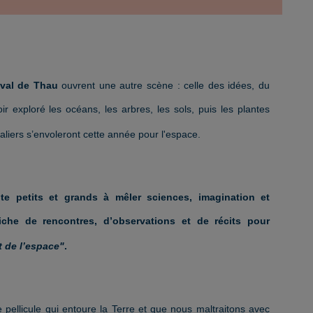
ival de Thau
ouvrent une autre scène : celle des idées, du
ir exploré les océans, les arbres, les sols, puis les plantes
valiers s’envoleront cette année pour l'espace.
ite petits et grands à mêler sciences, imagination et
che de rencontres, d’observations et de récits pour
et de l’espace"
.
e pellicule qui entoure la Terre et que nous maltraitons avec