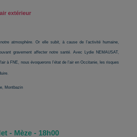
air extérieur
otre atmosphère. Or elle subit, à cause de l’activité humaine,
s pouvant gravement affecter notre santé. Avec Lydie NEMAUSAT,
l'air à FNE, nous évoquerons l’état de l’air en Occitanie, les risques
duire.
re, Montbazin
let - Mèze - 18h00