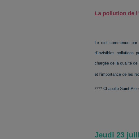
La pollution de l'
Le ciel commence par n
d’invisibles pollution
chargée de la qualité de 
et l’importance de les ré
????
Chapelle Saint-Pier
Jeudi 23 juil