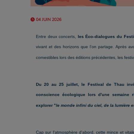
04 JUIN 2026
Entre deux concerts,
les Éco-dialogues du Fest
vivant et des horizons que l’on partage. Après avo
comestibles lors des éditions précédentes, les festi
Du 20 au 25 juillet, le Festival de Thau inv
conscience écologique lors d'une semaine ri
explorer "
le monde infini du ciel, de la lumière 
Cap sur l'atmosphère d'abord, cette mince et vital