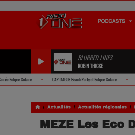
PODCASTS
BLURRED LINES
ROBIN THICKE
 Solaire
CAP D'AGDE Beach Party et Eclipse Solaire
POUSSAN Le
Actualités
Actualités régionales
MEZE Les Eco Di