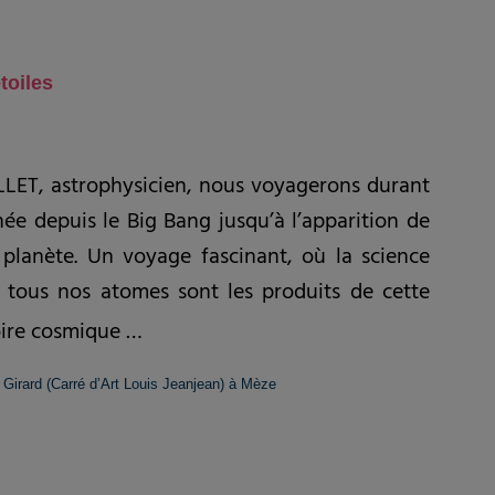
étoiles
LLET, astrophysicien, nous voyagerons durant
nnée depuis le Big Bang jusqu’à l’apparition de
 planète. Un voyage fascinant, où la science
 tous nos atomes sont les produits de cette
oire cosmique …
Girard (Carré d’Art Louis Jeanjean) à Mèze