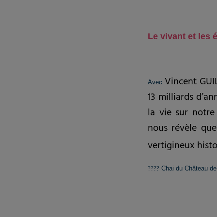
Le vivant et les 
Vincent GUI
Avec
13 milliards d’a
la vie sur notre
nous révèle que
vertigineux hist
????
Chai du Château de 