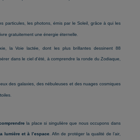
es particules, les photons, émis par le Soleil, grâce à qui les
ivre gratuitement une énergie éternelle.
xie, la Voie lactée, dont les plus brillantes dessinent 88
repérer dans le ciel d’été, à comprendre la ronde du Zodiaque,
gineux des galaxies, des nébuleuses et des nuages cosmiques
toiles.
comprendre
la place si singulière que nous occupons dans
a lumière et à l’espace
. Afin de protéger la qualité de l’air,