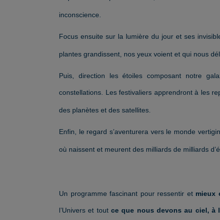
inconscience.
Focus ensuite sur la lumière du jour et ses invisibl
plantes grandissent, nos yeux voient et qui nous dél
Puis, direction les étoiles composant notre gala
constellations. Les festivaliers apprendront à les 
des planètes et des satellites.
Enfin, le regard s’aventurera vers le monde verti
où naissent et meurent des milliards de milliards d’é
Un programme fascinant pour ressentir et
mieux 
l’Univers et tout
ce que nous devons au ciel, à l