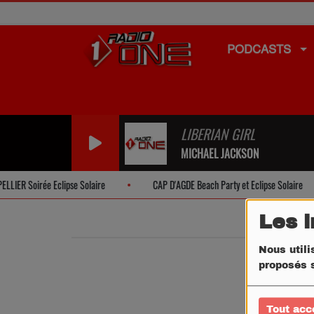
PODCASTS
LIBERIAN GIRL
MICHAEL JACKSON
ER Soirée Eclipse Solaire
CAP D'AGDE Beach Party et Eclipse Solaire
Les 
Nous utili
proposés s
Tout acc