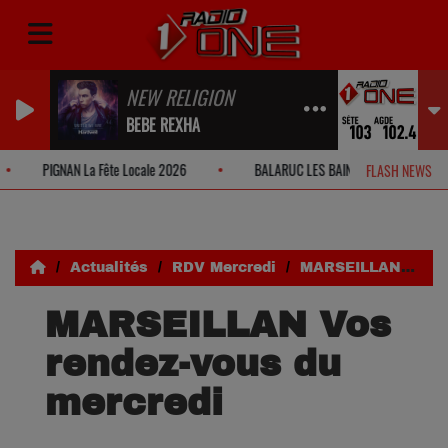
NEW RELIGION
BEBE REXHA
PIGNAN La Fête Locale 2026
BALARUC LES BAINS Fête Locale 2026
FLASH NEWS
Actualités
RDV Mercredi
MARSEILLAN Vos rendez-vous du mercredi
MARSEILLAN Vos
rendez-vous du
mercredi