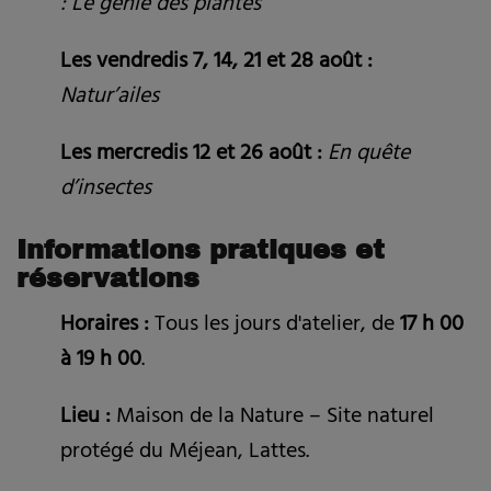
: Le génie des plantes
Les vendredis 7, 14, 21 et 28 août :
Natur’ailes
Les mercredis 12 et 26 août :
En quête
d’insectes
Informations pratiques et
réservations
Horaires :
Tous les jours d'atelier, de
17 h 00
à 19 h 00
.
Lieu :
Maison de la Nature – Site naturel
protégé du Méjean, Lattes.