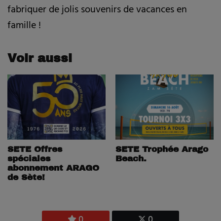
fabriquer de jolis souvenirs de vacances en
famille !
Voir aussi
SETE Offres
SETE Trophée Arago
spéciales
Beach.
abonnement ARAGO
de Sète!
0
0