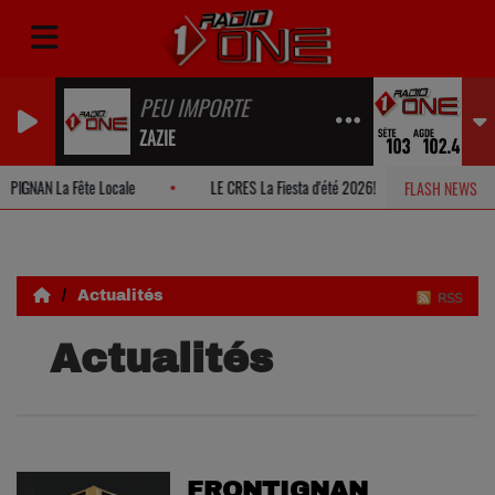
PEU IMPORTE
ZAZIE
PIGNAN La Fête Locale
LE CRES La Fiesta d'été 2026!
MONTPELL
FLASH NEWS
Actualités
RSS
Actualités
FRONTIGNAN