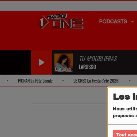
PODCASTS
TU M'OUBLIERAS
LARUSSO
PIGNAN La Fête Locale
LE CRES La Fiesta d'été 2026!
Les 
Nous utili
proposés s
Tout acc