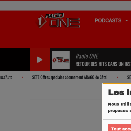
PODCASTS
Radio ONE
RETOUR DES HITS DANS UN INST
'Auto
SETE Offres spéciales abonnement ARAGO de Sète!
SETE 
Les 
Nous utili
proposés s
Tout acc