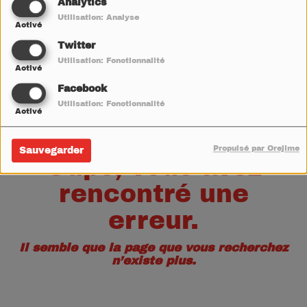
40
Analytics
Utilisation: Analyse
Activé
Twitter
Utilisation: Fonctionnalité
Activé
Facebook
Utilisation: Fonctionnalité
Activé
Propulsé par Orejime
Sauvegarder
Oups, vous avez
rencontré une
erreur.
Il semble que la page que vous recherchez
n’existe plus.