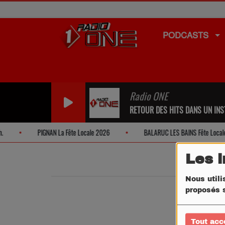
PODCASTS
Radio ONE
RETOUR DES HITS DANS UN INST
PIGNAN La Fête Locale 2026
BALARUC LES BAINS Fête Locale 
Les 
Nous utili
proposés s
Tout acc