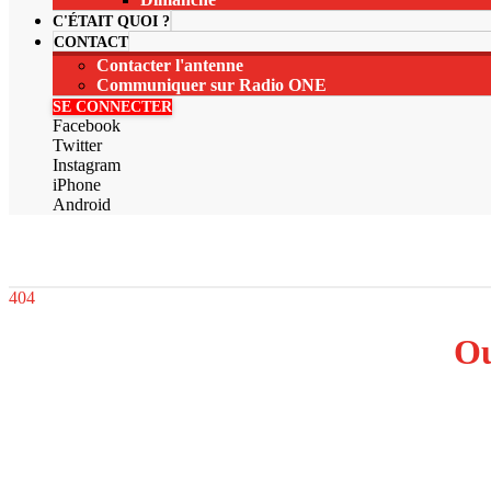
C'ÉTAIT QUOI ?
CONTACT
Contacter l'antenne
Communiquer sur Radio ONE
SE CONNECTER
Facebook
Twitter
Instagram
iPhone
Android
404
Ou