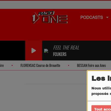
PODCASTS
FEEL THE REAL
FCUKERS
FLORENSAC Course de Brouette
BESSAN Foire aux Anes
Les 
Nous utili
proposés s
Tout acc