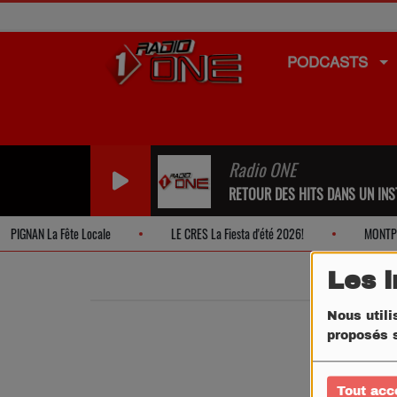
PODCASTS
Radio ONE
RETOUR DES HITS DANS UN INST
PIGNAN La Fête Locale
LE CRES La Fiesta d'été 2026!
MONTPELLI
Les 
Nous utili
proposés s
Tout acc