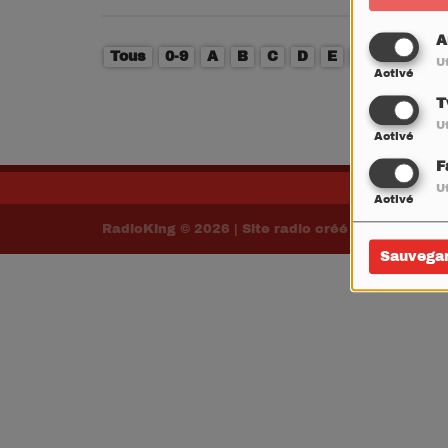
A
Tous
0-9
A
B
C
D
E
F
G
H
Ut
Activé
W
T
Ut
Activé
F
Ut
Activé
RadioKing © 2026 | Site radio créé avec
RadioK
Sauvega