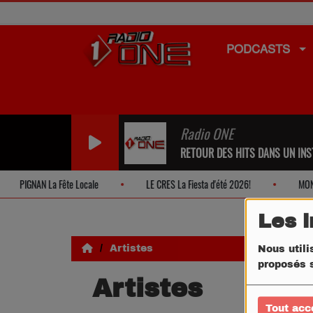
PODCASTS
Radio ONE
RETOUR DES HITS DANS UN INST
PIGNAN La Fête Locale
LE CRES La Fiesta d'été 2026!
MONTPE
Les 
Artistes
Nous utili
proposés s
Artistes
Tout acc